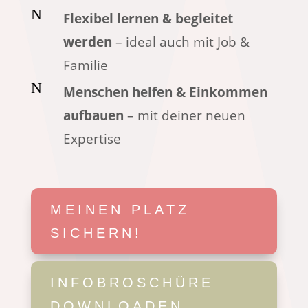
N
Flexibel lernen & begleitet
werden
– ideal auch mit Job &
Familie
N
Menschen helfen & Einkommen
aufbauen
– mit deiner neuen
Expertise
MEINEN PLATZ
SICHERN!
INFOBROSCHÜRE
DOWNLOADEN