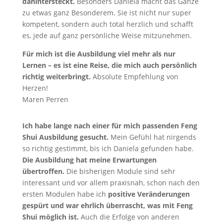
dahintersteckt.
Besonders Daniela macht das Ganze
zu etwas ganz Besonderem. Sie ist nicht nur super
kompetent, sondern auch total herzlich und schafft
es, jede auf ganz persönliche Weise mitzunehmen.
Für mich ist die Ausbildung viel mehr als nur
Lernen – es ist eine Reise, die mich auch persönlich
richtig weiterbringt.
Absolute Empfehlung von
Herzen!
Maren Perren
Ich habe lange nach einer für mich passenden Feng
Shui Ausbildung gesucht.
Mein Gefühl hat nirgends
so richtig gestimmt, bis ich Daniela gefunden habe.
Die Ausbildung hat meine Erwartungen
übertroffen.
Die bisherigen Module sind sehr
interessant und vor allem praxisnah, schon nach den
ersten Modulen habe ich
positive Veränderungen
gespürt und war ehrlich überrascht, was mit Feng
Shui möglich ist.
Auch die Erfolge von anderen