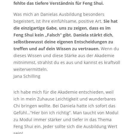
fehlte das tiefere Verständnis für Feng Shui.
Was mich an Danielas Ausbildung besonders
begeistert, ist ihre einfühlsame, positive Art.
Sie hat
die einzigartige Gabe, uns zu zeigen, dass es im
Feng Shui kein „Falsch“ gibt. Daniela stärkt dich,
selbstbewusst deine eigenen Entscheidungen zu
treffen und auf dein Wissen zu vertrauen.
Wenn du
dieses Wissen und diese Stärke aus der Akademie
mitnimmst, strahlst du es aus und kannst es kraftvoll
weitervermitteln.
Jana Schilling
Ich habe mich für die Akademie entschieden, weil
ich in mein Zuhause Leichtigkeit und wunderbares
Chi bringen wollte. Bei Daniela hatte ich sofort das
Gefühl…“Hier bin ich richtig“. Man taucht von Modul
zu Modul immer stärker und tiefer in das Thema
Feng Shui ein. Jeder sollte sich die Ausbildung Wert
sein!