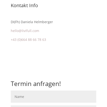
Kontakt Info
DI(Fh) Daniela Helmberger
hello@livifull.com
+43 (0)664 88 66 78 63
Termin anfragen!